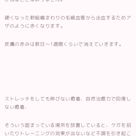
硬くなった軟組織まわりの毛細血管から出血するためア
ザのように赤くなります。
皮膚の赤みは数日〜1週間くらいで消えていきます。
ストレッチをしても伸びない癒着、自然治癒力で回復し
ない癒着、
そういう固まっている場所を放置していると、ケガを招
いたりトレーニングの効果が出ないなど不調を引き起こ