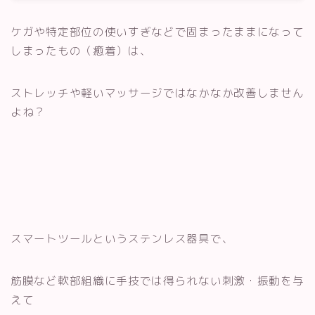
エニタイムフィットネスでパーソナルトレーニ
ングを受けるには
ケガや特定部位の使いすぎなどで固まったままになって
しまったもの（癒着）は、
ストレッチや軽いマッサージではなかなか改善しません
よね？
スマートツールというステンレス器具で、
筋膜など軟部組織に手技では得られない刺激・振動を与
えて