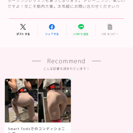
ポージングレッスンも承っております。 トレーニング、楽しい
ですよ！女こそ筋肉大事。お気軽にお問い合わせください☆
ポストする
シェアする
LINEで送る
URLをコピー
Recommend
こんな記事も読まれています！
Smart Toolsでのコンディショニ