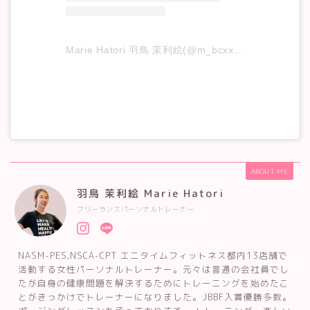
Marie Hatori 羽鳥 茉利絵(@m_bcxx)がシェアした投稿
ABOUT ME
羽鳥 茉利絵 Marie Hatori
フリーランスパーソナルトレーナー
NASM-PES,NSCA-CPT エニタイムフィットネス都内13店舗で
活動する女性パーソナルトレーナー。元々は普通の会社員でし
たが自身の健康問題を解決するためにトレーニングを始めたこ
とがきっかけでトレーナーになりました。JBBF入賞優勝多数。