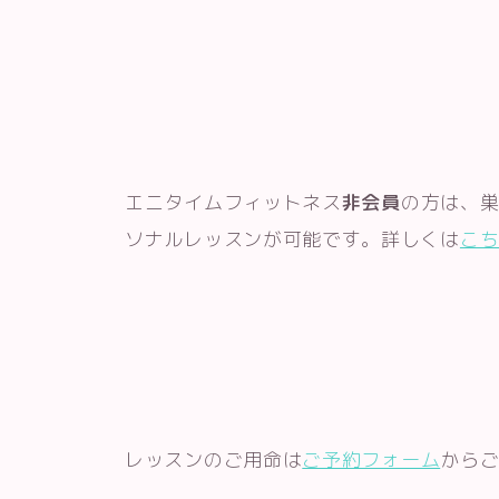
エニタイムフィットネス
非会員
の方は、
ソナルレッスンが可能です。詳しくは
こ
レッスンのご用命は
ご予約フォーム
から