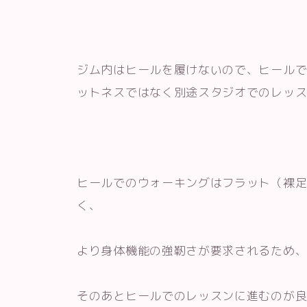
ジム内はヒールを履けないので、ヒール
ットネスではなく別途スタジオでのレッ
ヒールでのウォーキングはフラット（裸
く、
より身体機能の強靭さが要求されるため
そのあとヒールでのレッスンに進むのが