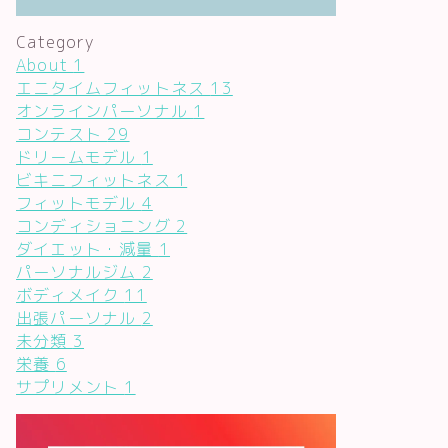
Category
About
1
エニタイムフィットネス
13
オンラインパーソナル
1
コンテスト
29
ドリームモデル
1
ビキニフィットネス
1
フィットモデル
4
コンディショニング
2
ダイエット・減量
1
パーソナルジム
2
ボディメイク
11
出張パーソナル
2
未分類
3
栄養
6
サプリメント
1