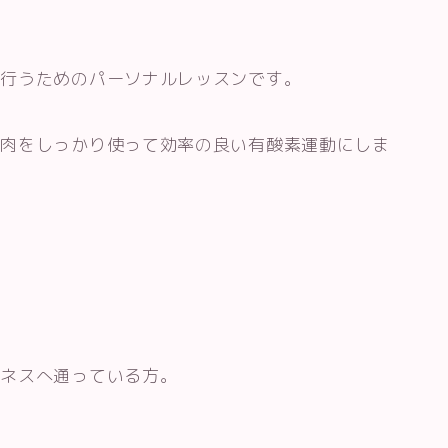
を行うためのパーソナルレッスンです。
筋肉をしっかり使って効率の良い有酸素運動にしま
トネスへ通っている方。