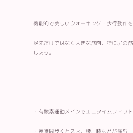
機能的で美しいウォーキング・歩行動作
足先だけではなく大きな筋肉、特に尻の
しょう。
・有酸素運動メインでエニタイムフィッ
・長時間歩くとスネ、腰、膝などが痛む