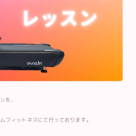
パーソナルトレーニング
パーソナルトレーニング料金・店舗
エニタイムフィットネスでパーソナ
ルトレーニングを受けるには
スンを、
イムフィットネスにて行っております。