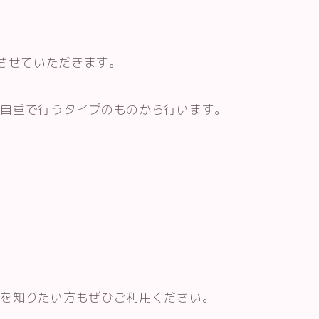
施術させていただきます。
ぼ自重で行うタイプのものから行います。
グを知りたい方もぜひご利用ください。