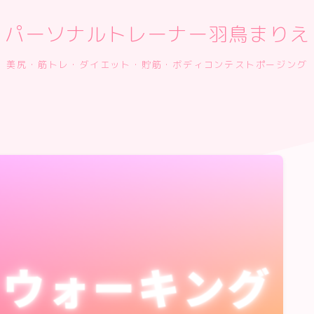
パーソナルトレーナー羽鳥まりえ
美尻・筋トレ・ダイエット・貯筋・ボディコンテストポージング
ご予約
プロフィール
お客様の声
スタジオポージングレッスン
フィットネス大会の準備