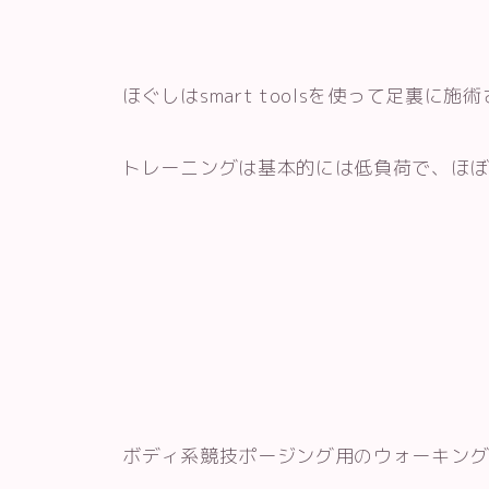
ほぐしはsmart toolsを使って足裏に
トレーニングは基本的には低負荷で、ほ
ボディ系競技ポージング用のウォーキン