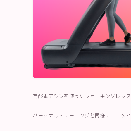
有酸素マシンを使ったウォーキングレッ
パーソナルトレーニングと同様にエニタ