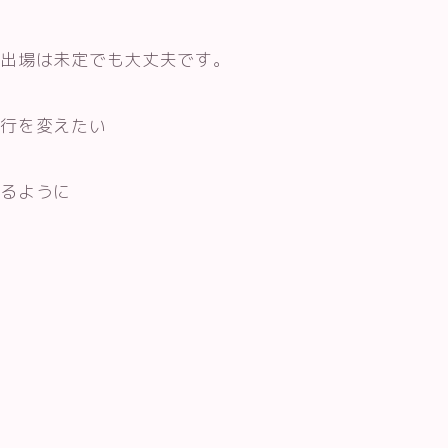
、出場は未定でも大丈夫です。
歩行を変えたい
れるように