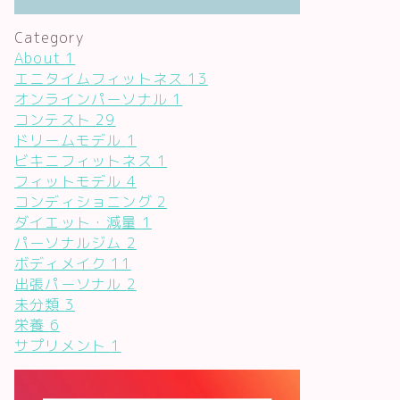
Category
About
1
エニタイムフィットネス
13
オンラインパーソナル
1
コンテスト
29
ドリームモデル
1
ビキニフィットネス
1
フィットモデル
4
コンディショニング
2
ダイエット・減量
1
パーソナルジム
2
ボディメイク
11
出張パーソナル
2
未分類
3
栄養
6
サプリメント
1