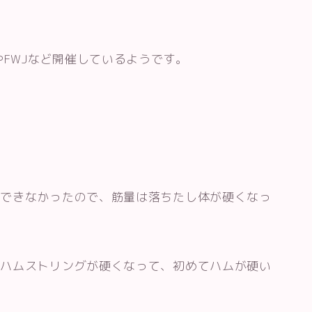
やFWJなど開催しているようです。
はできなかったので、筋量は落ちたし体が硬くなっ
、ハムストリングが硬くなって、初めてハムが硬い