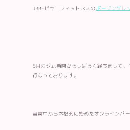
JBBFビキニフィットネスの
ポージングレ
6月のジム再開からしばらく経ちまして、
行なっております。
自粛中から本格的に始めたオンラインパ