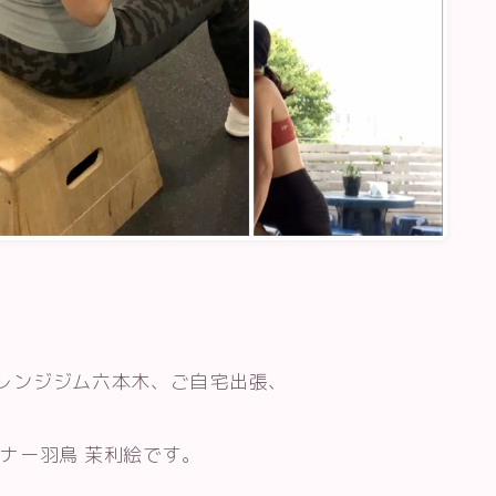
パーソナルトレーニング
パーソナルトレーニング料金・店舗
エニタイムフィットネスでパーソナ
ルトレーニングを受けるには
レンジジム六本木、ご自宅出張、
ナー羽鳥 茉利絵です。