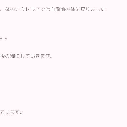
て、体のアウトラインは自粛前の体に戻りました
。。。
今後の糧にしていきます。
しています。