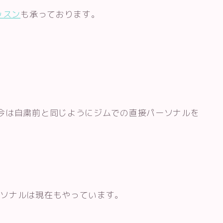
ッスン
も承っております。
今は自粛前と同じようにジムでの直接パーソナルを
ーソナルは現在もやっています。