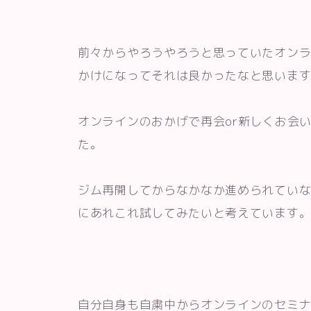
前々からやろうやろうと思っていたオン
かけになってそれは良かったなと思いま
オンラインのおかげで再会or新しくお会
た。
ジム再開してからなかなか進められてい
にあれこれ試してみたいと考えています
自分自身も自粛中からオンラインのセミ