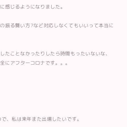
劫に感じるようになりました。
の振る舞い方?など対応しなくてもいいって本当に
大したことなかったりしたら時間もったいないな、
完全にアフターコロナです。。。
たので、私は来年また出場したいです。