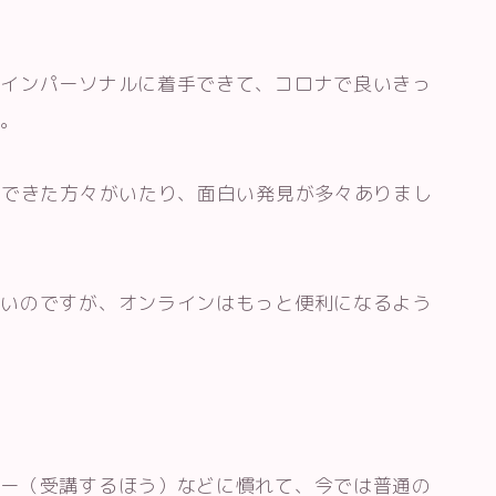
ラインパーソナルに着手できて、コロナで良いきっ
す。
いできた方々がいたり、面白い発見が多々ありまし
ないのですが、オンラインはもっと便利になるよう
。
ナー（受講するほう）などに慣れて、今では普通の