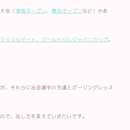
方大会（
湘南オープン
、
横浜オープン
など）があ
（
マッスルゲート、ゴールドジムジャパンカップ
。
すが、それらに出る選手の方達とポージングレッス
いので、出し方を変えていきたいです。