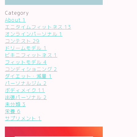
Category
About
1
エニタイムフィットネス
13
オンラインパーソナル
1
コンテスト
29
ドリームモデル
1
ビキニフィットネス
1
フィットモデル
4
コンディショニング
2
ダイエット・減量
1
パーソナルジム
2
ボディメイク
11
出張パーソナル
2
未分類
3
栄養
6
サプリメント
1