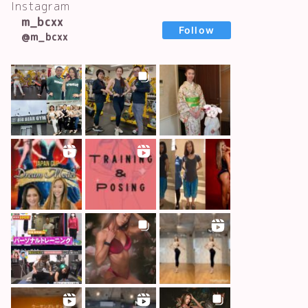
Instagram
m_bcxx
Follow
@m_bcxx