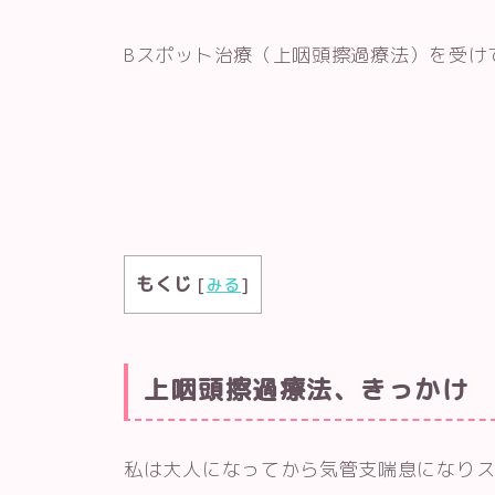
Bスポット治療（上咽頭擦過療法）を受け
もくじ
[
みる
]
上咽頭擦過療法、きっかけ
私は大人になってから気管支喘息になり