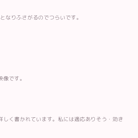
ッとなりふさがるのでつらいです。
映像です。
詳しく書かれています。私には適応ありそう・効き