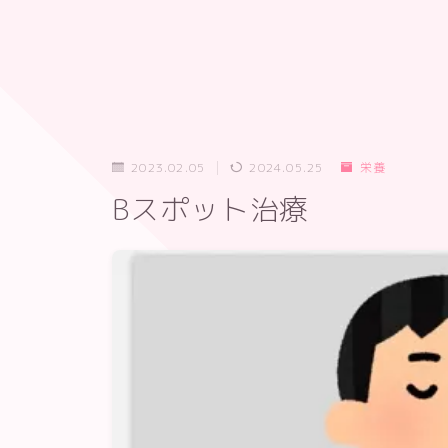
2023.02.05
2024.05.25
栄養
Bスポット治療