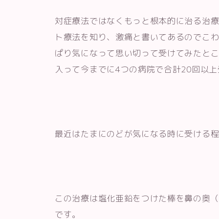
対症療法ではなくもっと根本的に治る治療
ト療法を知り、激痛と書いてあるのでこ
ぱり気になって思い切って受けてみたと
入って今までに4つの病院で合計20回以
最近はたまにのどが気になる時に受ける
この治療は塩化亜鉛をつけた棒を鼻の奥
です。