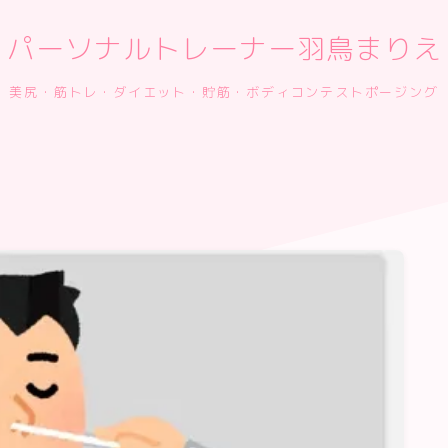
パーソナルトレーナー羽鳥まりえ
美尻・筋トレ・ダイエット・貯筋・ボディコンテストポージング
ご予約
プロフィール
お客様の声
スタジオポージングレッスン
フィットネス大会の準備