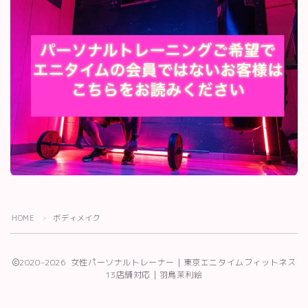
HOME
ボディメイク
＞
Follow Me
2020–2026 女性パーソナルトレーナー｜東京エニタイムフィットネス
13店舗対応｜羽鳥茉利絵