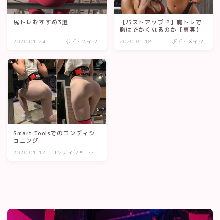
尻トレおすすめ3選
【バストアップ!?】胸トレで
胸はでかくなるのか【真実】
2020.01.24
ボディメイク
2020.01.18
ボディメイク
Smart Toolsでのコンディシ
ョニング
2020.01.12
コンディショニン
グ